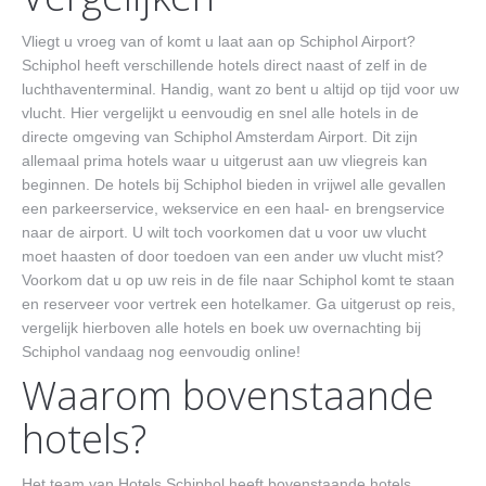
Vliegt u vroeg van of komt u laat aan op Schiphol Airport?
Contact
Schiphol heeft verschillende hotels direct naast of zelf in de
luchthaventerminal. Handig, want zo bent u altijd op tijd voor uw
vlucht. Hier vergelijkt u eenvoudig en snel alle hotels in de
directe omgeving van Schiphol Amsterdam Airport. Dit zijn
allemaal prima hotels waar u uitgerust aan uw vliegreis kan
beginnen. De hotels bij Schiphol bieden in vrijwel alle gevallen
een parkeerservice, wekservice en een haal- en brengservice
naar de airport. U wilt toch voorkomen dat u voor uw vlucht
moet haasten of door toedoen van een ander uw vlucht mist?
Voorkom dat u op uw reis in de file naar Schiphol komt te staan
en reserveer voor vertrek een hotelkamer. Ga uitgerust op reis,
vergelijk hierboven alle hotels en boek uw overnachting bij
Schiphol vandaag nog eenvoudig online!
Waarom bovenstaande
hotels?
Het team van Hotels Schiphol heeft bovenstaande hotels