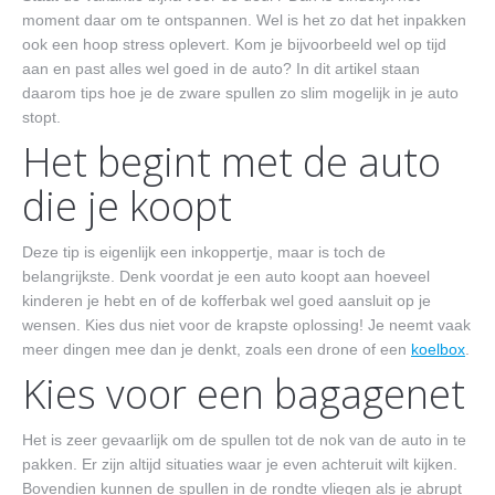
moment daar om te ontspannen. Wel is het zo dat het inpakken
Contact
ook een hoop stress oplevert. Kom je bijvoorbeeld wel op tijd
aan en past alles wel goed in de auto? In dit artikel staan
daarom tips hoe je de zware spullen zo slim mogelijk in je auto
stopt.
Het begint met de auto
die je koopt
Deze tip is eigenlijk een inkoppertje, maar is toch de
belangrijkste. Denk voordat je een auto koopt aan hoeveel
kinderen je hebt en of de kofferbak wel goed aansluit op je
wensen. Kies dus niet voor de krapste oplossing! Je neemt vaak
meer dingen mee dan je denkt, zoals een drone of een
koelbox
.
Kies voor een bagagenet
Het is zeer gevaarlijk om de spullen tot de nok van de auto in te
pakken. Er zijn altijd situaties waar je even achteruit wilt kijken.
Bovendien kunnen de spullen in de rondte vliegen als je abrupt